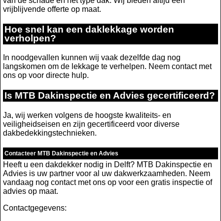
van de schade en het type dak. Wij bieden altijd een
vrijblijvende offerte op maat.
Hoe snel kan een daklekkage worden
verholpen?
In noodgevallen kunnen wij vaak dezelfde dag nog
langskomen om de lekkage te verhelpen. Neem contact met
ons op voor directe hulp.
Is MTB Dakinspectie en Advies gecertificeerd?
Ja, wij werken volgens de hoogste kwaliteits- en
veiligheidseisen en zijn gecertificeerd voor diverse
dakbedekkingstechnieken.
Contacteer MTB Dakinspectie en Advies
Heeft u een dakdekker nodig in Delft? MTB Dakinspectie en
Advies is uw partner voor al uw dakwerkzaamheden. Neem
vandaag nog contact met ons op voor een gratis inspectie of
advies op maat.
Contactgegevens: