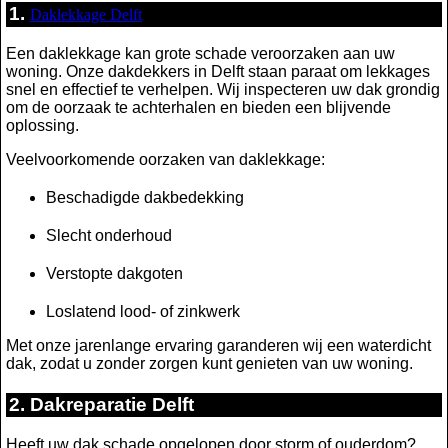
1.
Daklekkage Delft
Een daklekkage kan grote schade veroorzaken aan uw
woning. Onze dakdekkers in Delft staan paraat om lekkages
snel en effectief te verhelpen. Wij inspecteren uw dak grondig
om de oorzaak te achterhalen en bieden een blijvende
oplossing.
Veelvoorkomende oorzaken van daklekkage:
Beschadigde dakbedekking
Slecht onderhoud
Verstopte dakgoten
Loslatend lood- of zinkwerk
Met onze jarenlange ervaring garanderen wij een waterdicht
dak, zodat u zonder zorgen kunt genieten van uw woning.
2. Dakreparatie Delft
Heeft uw dak schade opgelopen door storm of ouderdom?