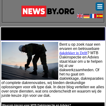
Dakdekker Delft: Uw specialist voor
kwaliteit en betrouwbaarheid
Bent u op zoek naar een
ervaren en betrouwbare
dakdekker in Delft
? MTB
Dakinspectie en Advies
staat klaar om u te helpen
bij al uw
dakwerkzaamheden. Of
het nu gaat om
daklekkage, dakreparaties
of complete dakrenovaties, wij bieden deskundige
oplossingen voor elk type dak. In deze blog vertellen we alles
over onze diensten, wat ons onderscheidt en waarom wij de
juiste keuze zijn voor uw dak.
Waarom kiezen voor MTB Dakinspectie en Advies?