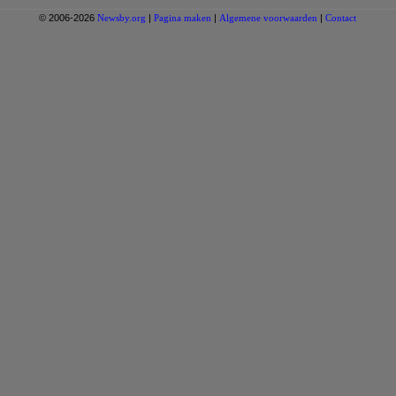
© 2006-2026
Newsby.org
|
Pagina maken
|
Algemene voorwaarden
|
Contact