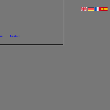
in
-
Contact