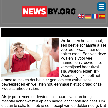
Finasteride zonder recept van de dokter
We kennen het allemaal,
een beetje schaamte als je
voor een kwaal naar de
dokter moet. Een van deze
kwalen is voor veel
mannen en vrouwen het
verschijnsel haaruitval.
Tja, waarom eigenlijk?
Waarschijnlijk heeft het
ermee te maken dat het hier gaat om een esthetische
beweegreden en we laten nou eenmaal niet zo graag onze
kwetsbaarheden zien.
Als je problemen ondervindt met haaruitval dan ben je
meestal aangewezen op een middel dat finasteride heet. Om
dit aan te schaffen heb je een recept van de dokter nodig. Dat