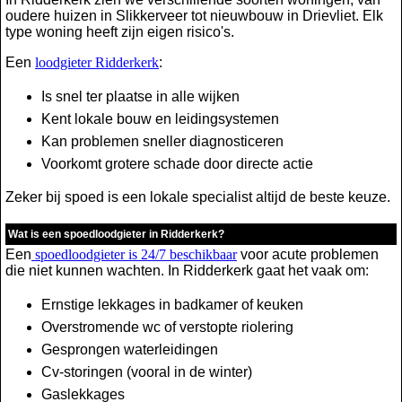
oudere huizen in Slikkerveer tot nieuwbouw in Drievliet. Elk
type woning heeft zijn eigen risico's.
Een
loodgieter Ridderkerk
:
Is snel ter plaatse in alle wijken
Kent lokale bouw en leidingsystemen
Kan problemen sneller diagnosticeren
Voorkomt grotere schade door directe actie
Zeker bij spoed is een lokale specialist altijd de beste keuze.
Wat is een spoedloodgieter in Ridderkerk?
Een
spoedloodgieter is 24/7 beschikbaar
voor acute problemen
die niet kunnen wachten. In Ridderkerk gaat het vaak om:
Ernstige lekkages in badkamer of keuken
Overstromende wc of verstopte riolering
Gesprongen waterleidingen
Cv-storingen (vooral in de winter)
Gaslekkages