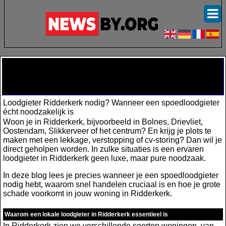
Loodgieter Ridderkerk nodig? Wanneer
een spoedloodgieter écht noodzakelijk
is
Loodgieter Ridderkerk nodig? Wanneer een spoedloodgieter
écht noodzakelijk is
Woon je in Ridderkerk, bijvoorbeeld in Bolnes, Drievliet,
Oostendam, Slikkerveer of het centrum? En krijg je plots te
maken met een lekkage, verstopping of cv-storing? Dan wil je
direct geholpen worden. In zulke situaties is een ervaren
loodgieter in Ridderkerk geen luxe, maar pure noodzaak.
In deze blog lees je precies wanneer je een spoedloodgieter
nodig hebt, waarom snel handelen cruciaal is en hoe je grote
schade voorkomt in jouw woning in Ridderkerk.
Waarom een lokale loodgieter in Ridderkerk essentieel is
In Ridderkerk zien we verschillende soorten woningen, van