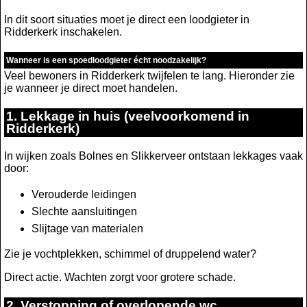
In dit soort situaties moet je direct een loodgieter in
Ridderkerk inschakelen.
Wanneer is een spoedloodgieter écht noodzakelijk?
Veel bewoners in Ridderkerk twijfelen te lang. Hieronder zie
je wanneer je direct moet handelen.
1. Lekkage in huis (veelvoorkomend in
Ridderkerk)
In wijken zoals Bolnes en Slikkerveer ontstaan lekkages vaak
door:
Verouderde leidingen
Slechte aansluitingen
Slijtage van materialen
Zie je vochtplekken, schimmel of druppelend water?
Direct actie. Wachten zorgt voor grotere schade.
2. Verstopping of overlopende wc