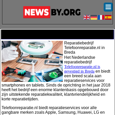
Telefoon maken Breda
Reparatiebedrijf
Telefoonreparatie.nl in
Breda
Het Nederlandse
reparatiebedrijf
Telefoonreparatie.nl is
gevestigd in Breda
en biedt
een breed scala aan
reparatieservices voor
smartphones en tablets. Sinds de oprichting in het jaar 2018
heeft het bedrijf een enorme klantenbasis opgebouwd door
zijn uitstekende reparatiekwaliteit, klantvriendelijkheid en
korte reparatietijden.
Telefoonreparatie.nl biedt reparatieservices voor alle
gangbare merken zoals Apple, Samsung, Huawei, LG en