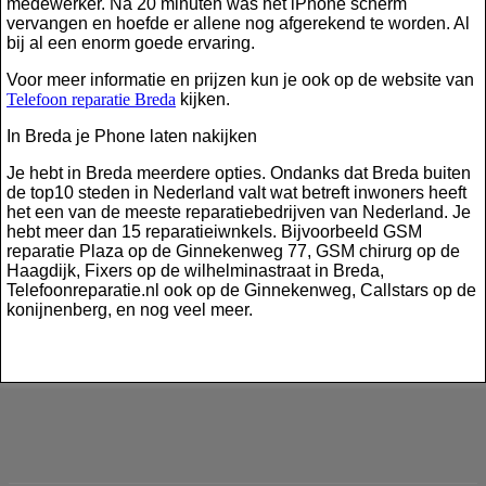
medewerker. Na 20 minuten was het iPhone scherm
vervangen en hoefde er allene nog afgerekend te worden. Al
bij al een enorm goede ervaring.
Voor meer informatie en prijzen kun je ook op de website van
Telefoon reparatie Breda
kijken.
In Breda je Phone laten nakijken
Je hebt in Breda meerdere opties. Ondanks dat Breda buiten
de top10 steden in Nederland valt wat betreft inwoners heeft
het een van de meeste reparatiebedrijven van Nederland. Je
hebt meer dan 15 reparatieiwnkels. Bijvoorbeeld GSM
reparatie Plaza op de Ginnekenweg 77, GSM chirurg op de
Haagdijk, Fixers op de wilhelminastraat in Breda,
Telefoonreparatie.nl ook op de Ginnekenweg, Callstars op de
konijnenberg, en nog veel meer.