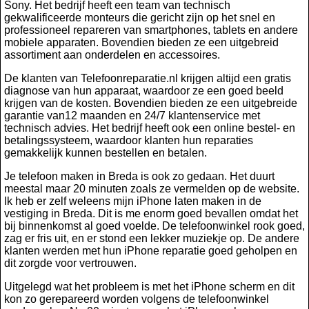
Sony. Het bedrijf heeft een team van technisch
gekwalificeerde monteurs die gericht zijn op het snel en
professioneel repareren van smartphones, tablets en andere
mobiele apparaten. Bovendien bieden ze een uitgebreid
assortiment aan onderdelen en accessoires.
De klanten van Telefoonreparatie.nl krijgen altijd een gratis
diagnose van hun apparaat, waardoor ze een goed beeld
krijgen van de kosten. Bovendien bieden ze een uitgebreide
garantie van12 maanden en 24/7 klantenservice met
technisch advies. Het bedrijf heeft ook een online bestel- en
betalingssysteem, waardoor klanten hun reparaties
gemakkelijk kunnen bestellen en betalen.
Je telefoon maken in Breda is ook zo gedaan. Het duurt
meestal maar 20 minuten zoals ze vermelden op de website.
Ik heb er zelf weleens mijn iPhone laten maken in de
vestiging in Breda. Dit is me enorm goed bevallen omdat het
bij binnenkomst al goed voelde. De telefoonwinkel rook goed,
zag er fris uit, en er stond een lekker muziekje op. De andere
klanten werden met hun iPhone reparatie goed geholpen en
dit zorgde voor vertrouwen.
Uitgelegd wat het probleem is met het iPhone scherm en dit
kon zo gerepareerd worden volgens de telefoonwinkel