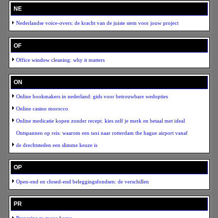
NE
Nederlandse voice-overs: de kracht van de juiste stem voor jouw project
OF
Office window cleaning: why it matters
ON
Online bookmakers in nederland: gids voor betrouwbare wedopties
Online casino morocco
Online medicatie kopen zonder recept. kies zelf je merk en betaal met ideal
Ontspannen op reis: waarom een taxi naar rotterdam the hague airport vanaf
de drechtsteden een slimme keuze is
OP
Open-end en closed-end beleggingsfondsen: de verschillen
PR